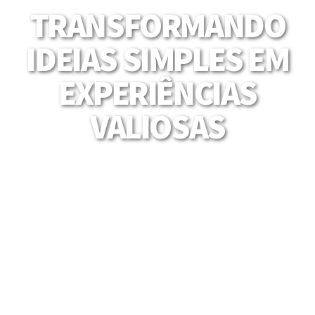
TRANSFORMANDO
IDEIAS SIMPLES EM
EXPERIÊNCIAS
VALIOSAS
Mais