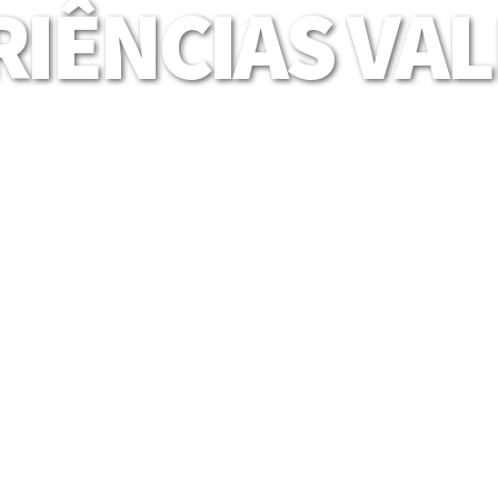
IÊNCIAS VA
Mais