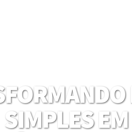
SFORMANDO I
SIMPLES EM