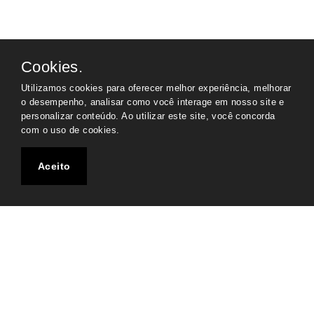
Cookies.
Utilizamos cookies para oferecer melhor experiência, melhorar
o desempenho, analisar como você interage em nosso site e
personalizar conteúdo. Ao utilizar este site, você concorda
com o uso de cookies.
Aceito
PRÓXIMOS EVENTOS