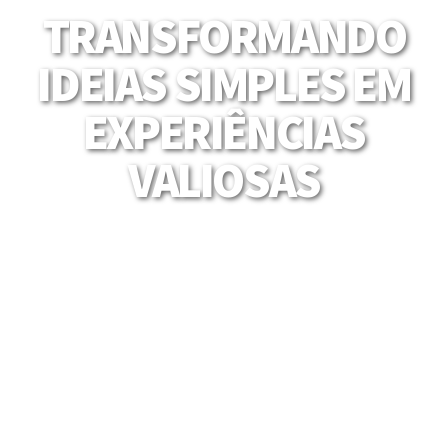
TRANSFORMANDO
IDEIAS SIMPLES EM
EXPERIÊNCIAS
VALIOSAS
Mais