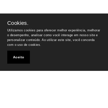
Cookies.
Utilizamos cookies para oferecer melhor experiência, melhorar
o desempenho, analisar como você interage em nosso site e
personalizar conteúdo. Ao utilizar este site, você concorda
com o uso de cookies.
Aceito
PRÓXIMOS EVENTOS