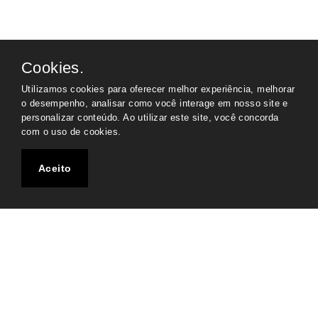
Cookies.
Utilizamos cookies para oferecer melhor experiência, melhorar
o desempenho, analisar como você interage em nosso site e
personalizar conteúdo. Ao utilizar este site, você concorda
com o uso de cookies.
Aceito
PRÓXIMOS EVENTOS