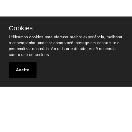
Cookies.
Utilizamos cookies para oferecer melhor experiência, melhorar
o desempenho, analisar como você interage em nosso site e
personalizar conteúdo. Ao utilizar este site, você concorda
com o uso de cookies.
Aceito
PRÓXIMOS EVENTOS