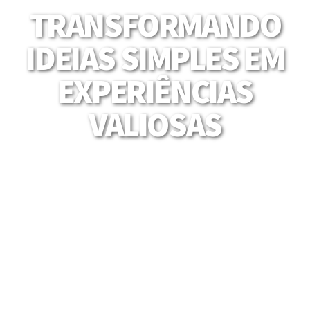
TRANSFORMANDO
IDEIAS SIMPLES EM
EXPERIÊNCIAS
VALIOSAS
Mais