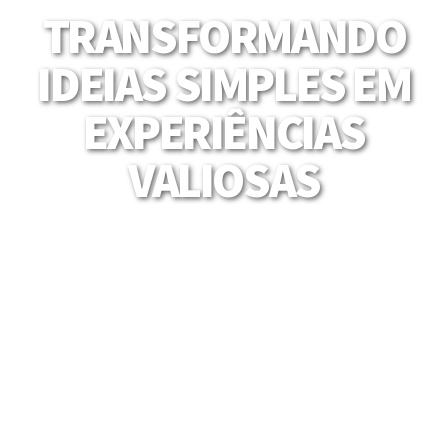
TRANSFORMANDO
IDEIAS SIMPLES EM
EXPERIÊNCIAS
VALIOSAS
Mais