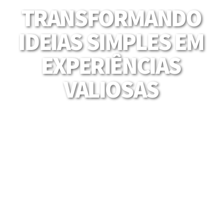
TRANSFORMANDO
IDEIAS SIMPLES EM
EXPERIÊNCIAS
VALIOSAS
Mais