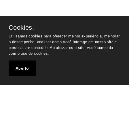
Cookies.
Utilizamos cookies para oferecer melhor experiência, melhorar
o desempenho, analisar como você interage em nosso site e
personalizar conteúdo. Ao utilizar este site, você concorda
com o uso de cookies.
Aceito
PRÓXIMOS EVENTOS