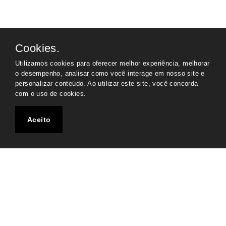
Cookies.
Utilizamos cookies para oferecer melhor experiência, melhorar
o desempenho, analisar como você interage em nosso site e
personalizar conteúdo. Ao utilizar este site, você concorda
com o uso de cookies.
Aceito
PRÓXIMOS EVENTOS