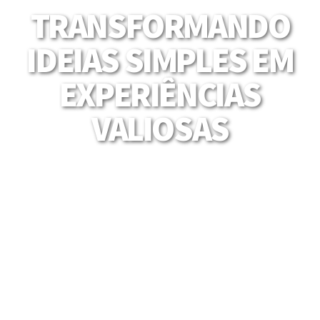
TRANSFORMANDO
IDEIAS SIMPLES EM
EXPERIÊNCIAS
VALIOSAS
Mais