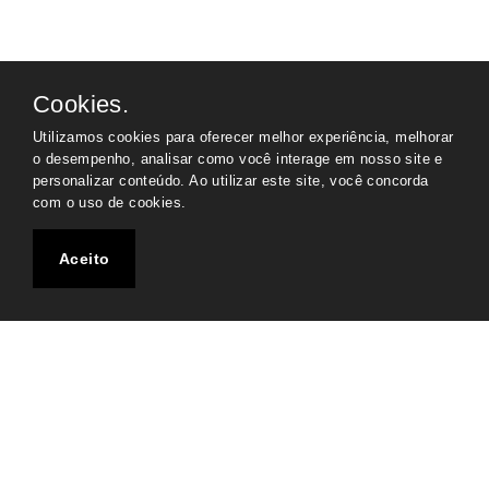
Cookies.
Utilizamos cookies para oferecer melhor experiência, melhorar
o desempenho, analisar como você interage em nosso site e
personalizar conteúdo. Ao utilizar este site, você concorda
com o uso de cookies.
Aceito
PRÓXIMOS EVENTOS