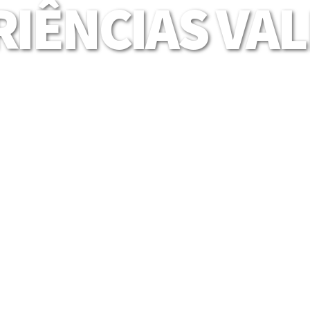
IÊNCIAS VA
Mais