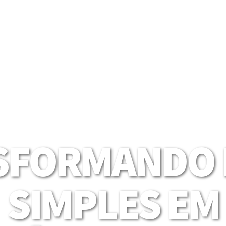
SFORMANDO I
SIMPLES EM