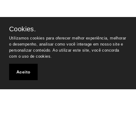
Cookies.
Utilizamos cookies para oferecer melhor experiência, melhorar
o desempenho, analisar como você interage em nosso site e
personalizar conteúdo. Ao utilizar este site, você concorda
com o uso de cookies.
Aceito
PRÓXIMOS EVENTOS