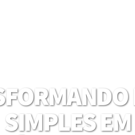
SFORMANDO I
SIMPLES EM