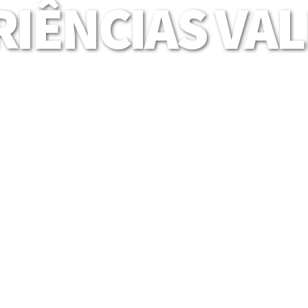
IÊNCIAS VA
Mais