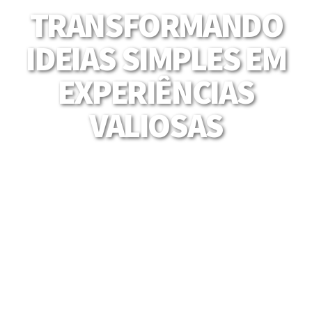
TRANSFORMANDO
IDEIAS SIMPLES EM
EXPERIÊNCIAS
VALIOSAS
Mais