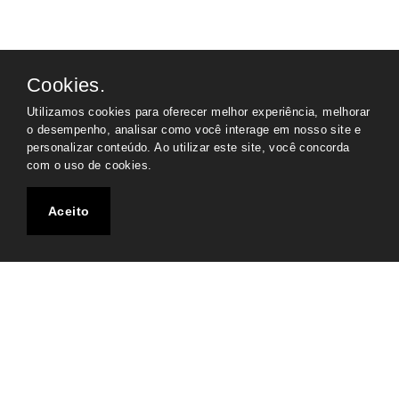
Cookies.
Utilizamos cookies para oferecer melhor experiência, melhorar
o desempenho, analisar como você interage em nosso site e
personalizar conteúdo. Ao utilizar este site, você concorda
com o uso de cookies.
Aceito
PRÓXIMOS EVENTOS