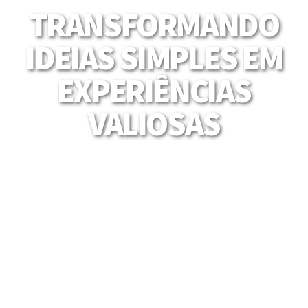
TRANSFORMANDO
IDEIAS SIMPLES EM
EXPERIÊNCIAS
VALIOSAS
Mais