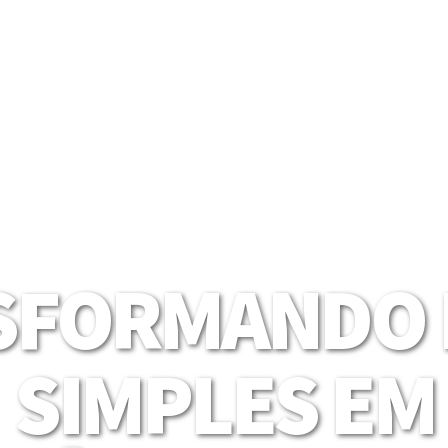
SFORMANDO I
SIMPLES EM