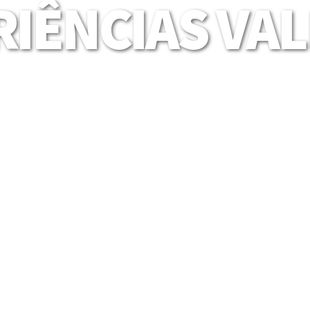
IÊNCIAS VA
Mais