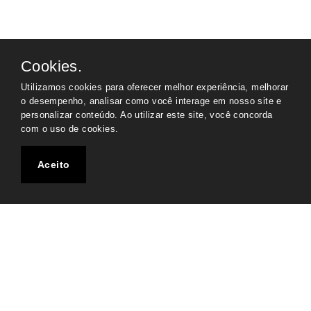
Cookies.
Utilizamos cookies para oferecer melhor experiência, melhorar
o desempenho, analisar como você interage em nosso site e
personalizar conteúdo. Ao utilizar este site, você concorda
com o uso de cookies.
Aceito
PRÓXIMOS EVENTOS