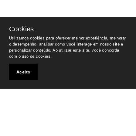
Cookies.
Utilizamos cookies para oferecer melhor experiência, melhorar
o desempenho, analisar como você interage em nosso site e
personalizar conteúdo. Ao utilizar este site, você concorda
com o uso de cookies.
Aceito
PRÓXIMOS EVENTOS