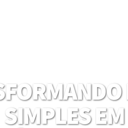
SFORMANDO I
SIMPLES EM