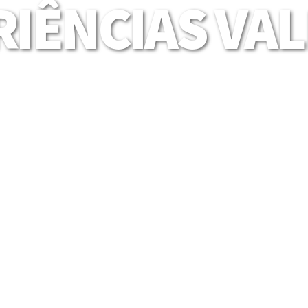
IÊNCIAS VA
Mais