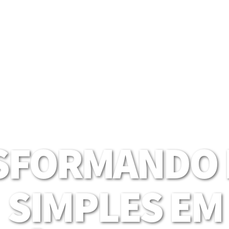
SFORMANDO I
SIMPLES EM