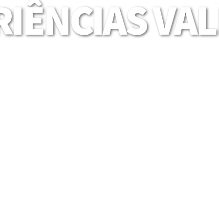
IÊNCIAS VA
Mais