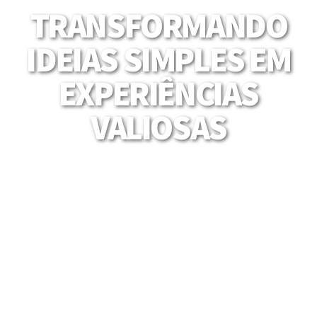
TRANSFORMANDO
IDEIAS SIMPLES EM
EXPERIÊNCIAS
VALIOSAS
Mais