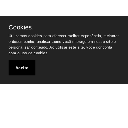
Cookies.
Utilizamos cookies para oferecer melhor experiência, melhorar
o desempenho, analisar como você interage em nosso site e
personalizar conteúdo. Ao utilizar este site, você concorda
com o uso de cookies.
Aceito
PRÓXIMOS EVENTOS