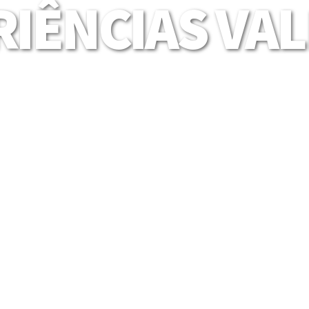
IÊNCIAS VA
Mais