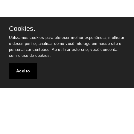
Cookies.
Utilizamos cookies para oferecer melhor experiência, melhorar
o desempenho, analisar como você interage em nosso site e
personalizar conteúdo. Ao utilizar este site, você concorda
com o uso de cookies.
Aceito
PRÓXIMOS EVENTOS