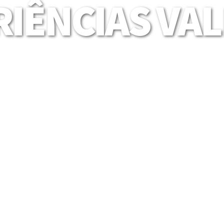
IÊNCIAS VA
Mais