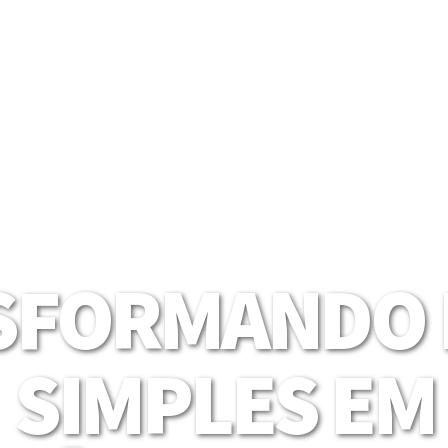
SFORMANDO I
SIMPLES EM