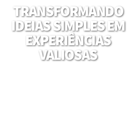
TRANSFORMANDO
IDEIAS SIMPLES EM
EXPERIÊNCIAS
VALIOSAS
Mais