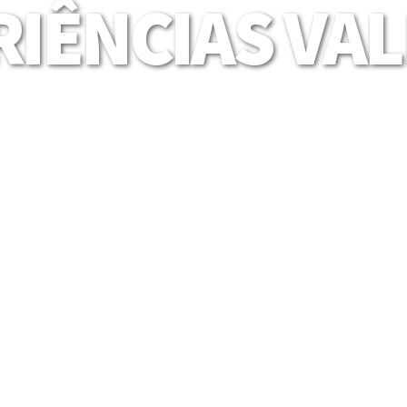
IÊNCIAS VA
Mais