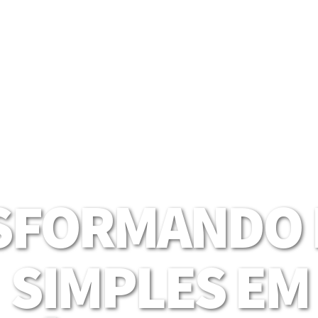
SFORMANDO I
SIMPLES EM