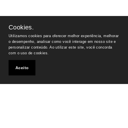
Cookies.
Utilizamos cookies para oferecer melhor experiência, melhorar
o desempenho, analisar como você interage em nosso site e
personalizar conteúdo. Ao utilizar este site, você concorda
com o uso de cookies.
Aceito
PRÓXIMOS EVENTOS