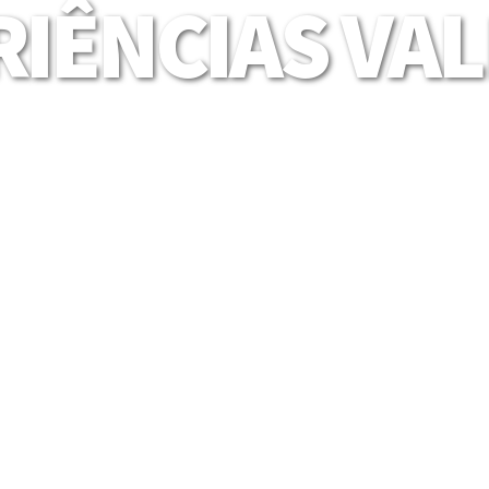
IÊNCIAS VA
Mais