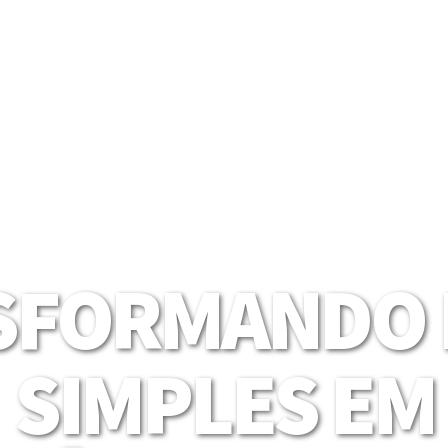
SFORMANDO I
SIMPLES EM